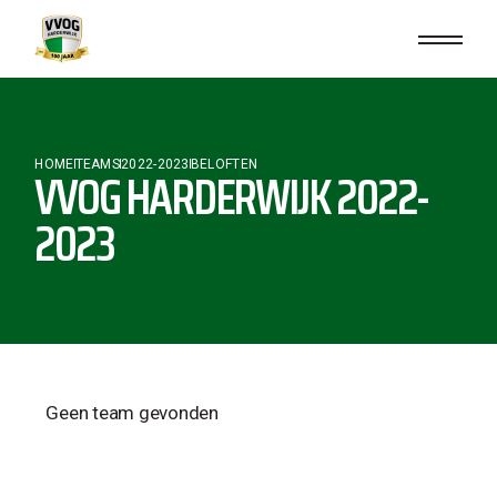
HOME
TEAMS
2022-2023
BELOFTEN
VVOG HARDERWIJK 2022-
2023
Geen team gevonden