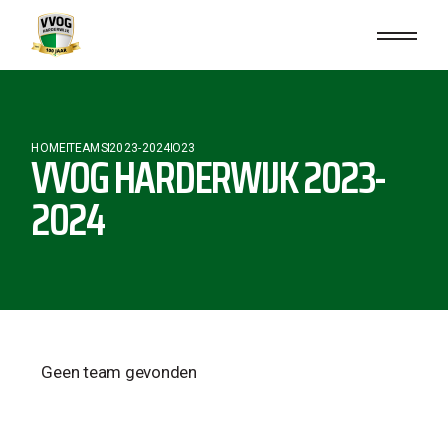
HOME
TEAMS
2023-2024
O23
VVOG HARDERWIJK 2023-
2024
Geen team gevonden