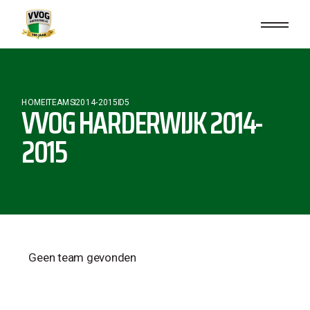
HOME
TEAMS
2014-2015
D5
VVOG HARDERWIJK 2014-
2015
Geen team gevonden