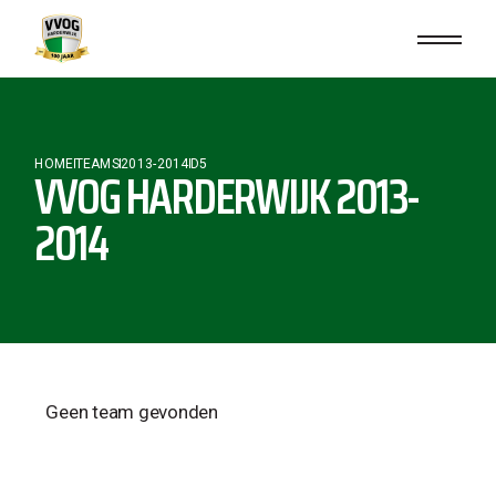
HOME
TEAMS
2013-2014
D5
VVOG HARDERWIJK 2013-
2014
Geen team gevonden