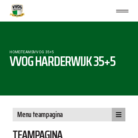
HOME
TEAMS
VVOG 35+5
VVOG HARDERWIJK 35+5
Menu teampagina
TEAMPAGINA