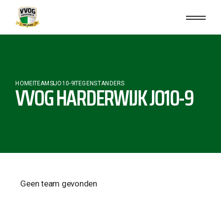
HOME
TEAMS
JO10-9
TEGENSTANDERS
VVOG HARDERWIJK JO10-9
Geen team gevonden