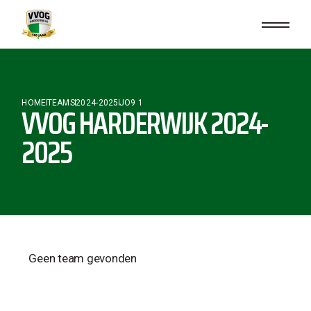
HOME
TEAMS
2024-2025
JO9 1
VVOG HARDERWIJK 2024-
2025
Geen team gevonden