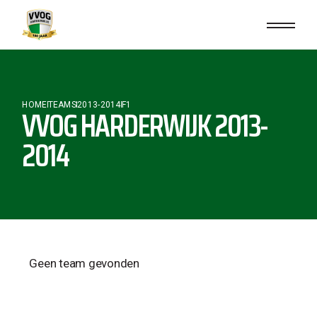
HOME
TEAMS
2013-2014
F1
VVOG HARDERWIJK 2013-
2014
Geen team gevonden