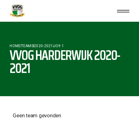
HOME
TEAMS
2020-2021
JO9 1
VVOG HARDERWIJK 2020-
2021
Geen team gevonden