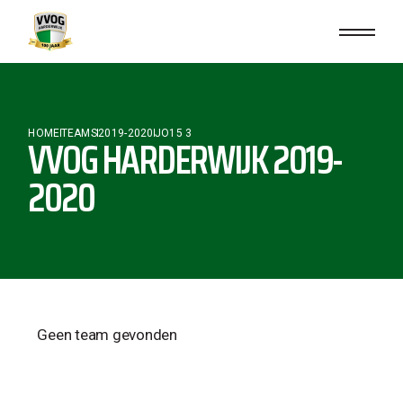
HOME
TEAMS
2019-2020
JO15 3
VVOG HARDERWIJK 2019-
2020
Geen team gevonden