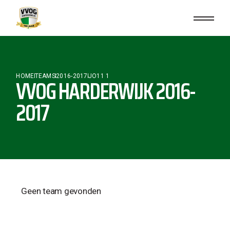
HOME
TEAMS
2016-2017
JO11 1
VVOG HARDERWIJK 2016-
2017
Geen team gevonden