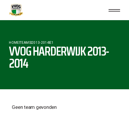
HOME
TEAMS
2013-2014
E1
VVOG HARDERWIJK 2013-
2014
Geen team gevonden