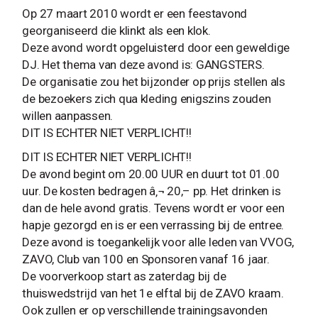
Op 27 maart 2010 wordt er een feestavond
georganiseerd die klinkt als een klok.
Deze avond wordt opgeluisterd door een geweldige
DJ. Het thema van deze avond is: GANGSTERS.
De organisatie zou het bijzonder op prijs stellen als
de bezoekers zich qua kleding enigszins zouden
willen aanpassen.
DIT IS ECHTER NIET VERPLICHT!!
DIT IS ECHTER NIET VERPLICHT!!
De avond begint om 20.00 UUR en duurt tot 01.00
uur. De kosten bedragen â‚¬ 20,– pp. Het drinken is
dan de hele avond gratis. Tevens wordt er voor een
hapje gezorgd en is er een verrassing bij de entree.
Deze avond is toegankelijk voor alle leden van VVOG,
ZAVO, Club van 100 en Sponsoren vanaf 16 jaar.
De voorverkoop start as zaterdag bij de
thuiswedstrijd van het 1e elftal bij de ZAVO kraam.
Ook zullen er op verschillende trainingsavonden