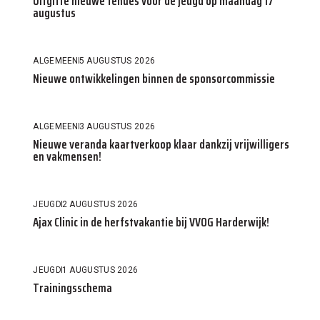
Uitgifte nieuwe tenues voor de jeugd op maandag 17
augustus
ALGEMEEN
5 AUGUSTUS 2026
Nieuwe ontwikkelingen binnen de sponsorcommissie
ALGEMEEN
3 AUGUSTUS 2026
Nieuwe veranda kaartverkoop klaar dankzij vrijwilligers
en vakmensen!
JEUGD
2 AUGUSTUS 2026
Ajax Clinic in de herfstvakantie bij VVOG Harderwijk!
JEUGD
1 AUGUSTUS 2026
Trainingsschema