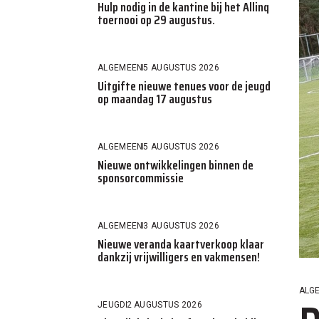
Hulp nodig in de kantine bij het Allinq
toernooi op 29 augustus.
ALGEMEEN
5 AUGUSTUS 2026
Uitgifte nieuwe tenues voor de jeugd
op maandag 17 augustus
ALGEMEEN
5 AUGUSTUS 2026
Nieuwe ontwikkelingen binnen de
sponsorcommissie
ALGEMEEN
3 AUGUSTUS 2026
Nieuwe veranda kaartverkoop klaar
dankzij vrijwilligers en vakmensen!
ALG
JEUGD
2 AUGUSTUS 2026