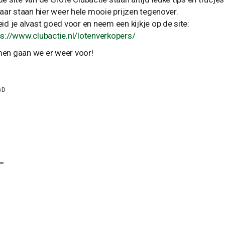
jaar staan hier weer hele mooie prijzen tegenover.
eid je alvast goed voor en neem een kijkje op de site:
ps://www.clubactie.nl/lotenverkopers/
en gaan we er weer voor!
GD