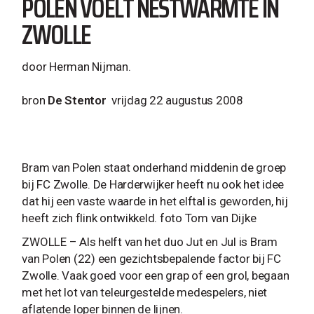
POLEN VOELT NESTWARMTE IN
ZWOLLE
door Herman Nijman.
bron
De Stentor
vrijdag 22 augustus 2008
Bram van Polen staat onderhand middenin de groep
bij FC Zwolle. De Harderwijker heeft nu ook het idee
dat hij een vaste waarde in het elftal is geworden, hij
heeft zich flink ontwikkeld. foto Tom van Dijke
ZWOLLE – Als helft van het duo Jut en Jul is Bram
van Polen (22) een gezichtsbepalende factor bij FC
Zwolle. Vaak goed voor een grap of een grol, begaan
met het lot van teleurgestelde medespelers, niet
aflatende loper binnen de lijnen.