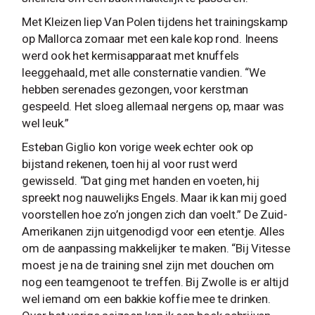
Met Kleizen liep Van Polen tijdens het trainingskamp
op Mallorca zomaar met een kale kop rond. Ineens
werd ook het kermisapparaat met knuffels
leeggehaald, met alle consternatie vandien. “We
hebben serenades gezongen, voor kerstman
gespeeld. Het sloeg allemaal nergens op, maar was
wel leuk.”
Esteban Giglio kon vorige week echter ook op
bijstand rekenen, toen hij al voor rust werd
gewisseld. “Dat ging met handen en voeten, hij
spreekt nog nauwelijks Engels. Maar ik kan mij goed
voorstellen hoe zo’n jongen zich dan voelt.” De Zuid-
Amerikanen zijn uitgenodigd voor een etentje. Alles
om de aanpassing makkelijker te maken. “Bij Vitesse
moest je na de training snel zijn met douchen om
nog een teamgenoot te treffen. Bij Zwolle is er altijd
wel iemand om een bakkie koffie mee te drinken.