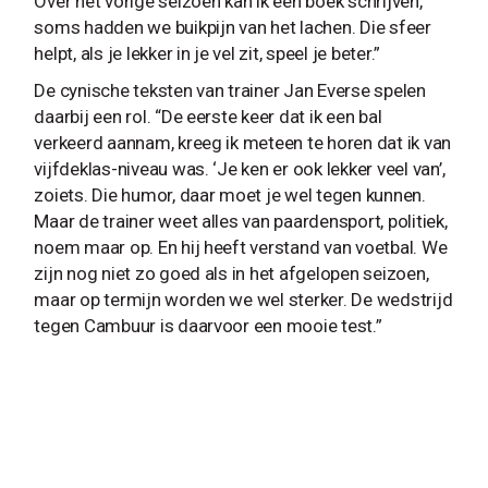
Over het vorige seizoen kan ik een boek schrijven,
soms hadden we buikpijn van het lachen. Die sfeer
helpt, als je lekker in je vel zit, speel je beter.”
De cynische teksten van trainer Jan Everse spelen
daarbij een rol. “De eerste keer dat ik een bal
verkeerd aannam, kreeg ik meteen te horen dat ik van
vijfdeklas-niveau was. ‘Je ken er ook lekker veel van’,
zoiets. Die humor, daar moet je wel tegen kunnen.
Maar de trainer weet alles van paardensport, politiek,
noem maar op. En hij heeft verstand van voetbal. We
zijn nog niet zo goed als in het afgelopen seizoen,
maar op termijn worden we wel sterker. De wedstrijd
tegen Cambuur is daarvoor een mooie test.”