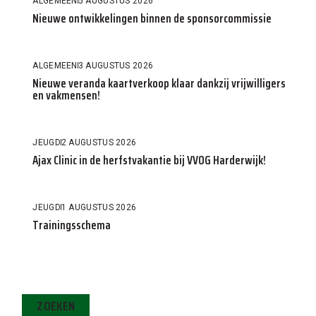
ALGEMEEN
5 AUGUSTUS 2026
Nieuwe ontwikkelingen binnen de sponsorcommissie
ALGEMEEN
3 AUGUSTUS 2026
Nieuwe veranda kaartverkoop klaar dankzij vrijwilligers
en vakmensen!
JEUGD
2 AUGUSTUS 2026
Ajax Clinic in de herfstvakantie bij VVOG Harderwijk!
JEUGD
1 AUGUSTUS 2026
Trainingsschema
ZOEKEN