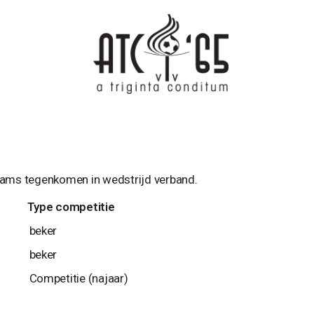
eams tegenkomen in wedstrijd verband.
Type competitie
beker
beker
Competitie (najaar)