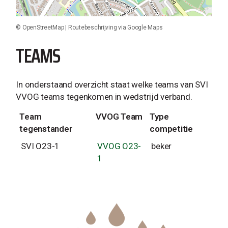
©
OpenStreetMap
|
Routebeschrijving via Google Maps
TEAMS
In onderstaand overzicht staat welke teams van SVI
VVOG teams tegenkomen in wedstrijd verband.
Team
VVOG Team
Type
tegenstander
competitie
SVI O23-1
VVOG O23-
beker
1