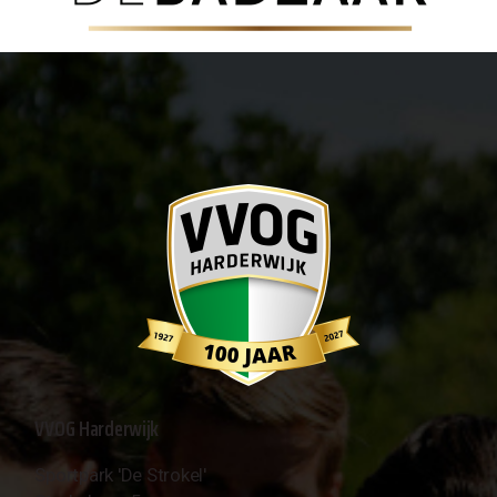
VVOG Harderwijk
Sportpark 'De Strokel'