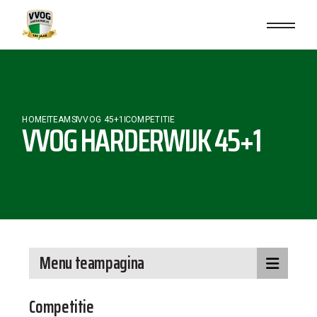
HOME
TEAMS
VVOG 45+1
COMPETITIE
VVOG HARDERWIJK 45+1
Menu teampagina
Competitie