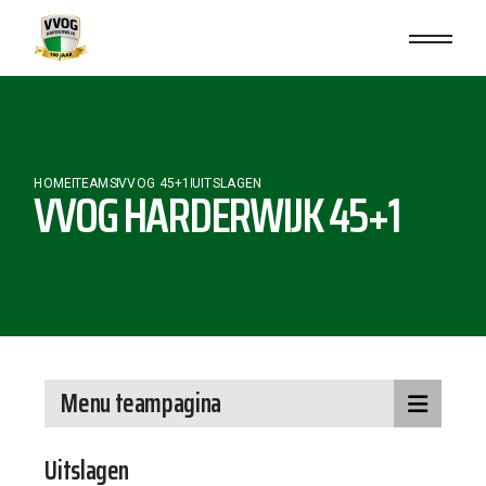
HOME
TEAMS
VVOG 45+1
UITSLAGEN
VVOG HARDERWIJK 45+1
Menu teampagina
Uitslagen