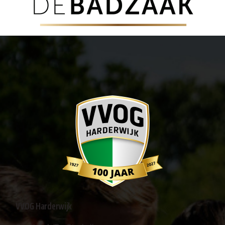
VVOG Harderwijk