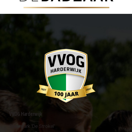
VVOG Harderwijk
Sportpark 'De Strokel'