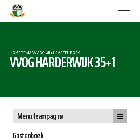
HOME
TEAMS
VVOG 35+1
GASTENBOEK
VVOG HARDERWIJK 35+1
Menu teampagina
Gastenboek