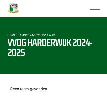
HOME
TEAMS
2024-2025
JO11 6JM
VVOG HARDERWIJK 2024-
2025
Geen team gevonden