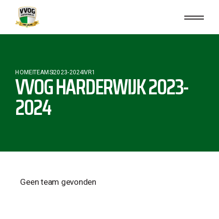
HOME
TEAMS
2023-2024
VR1
VVOG HARDERWIJK 2023-
2024
Geen team gevonden