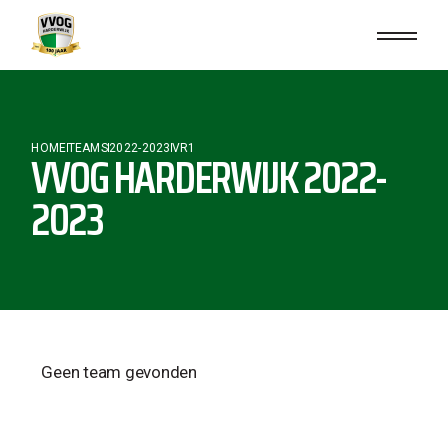
HOME
TEAMS
2022-2023
VR1
VVOG HARDERWIJK 2022-
2023
Geen team gevonden