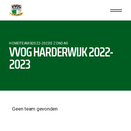
HOME
TEAMS
2022-2023
3 ZONDAG
VVOG HARDERWIJK 2022-
2023
Geen team gevonden