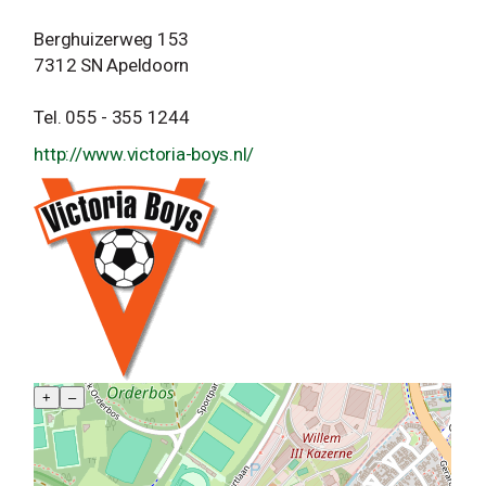
Berghuizerweg 153
7312 SN Apeldoorn
Tel. 055 - 355 1244
http://www.victoria-boys.nl/
+
–