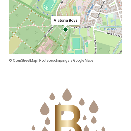
Victoria Boys
©
OpenStreetMap
|
Routebeschrijving via Google Maps