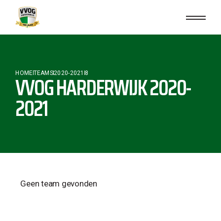
HOME
TEAMS
2020-2021
8
VVOG HARDERWIJK 2020-
2021
Geen team gevonden