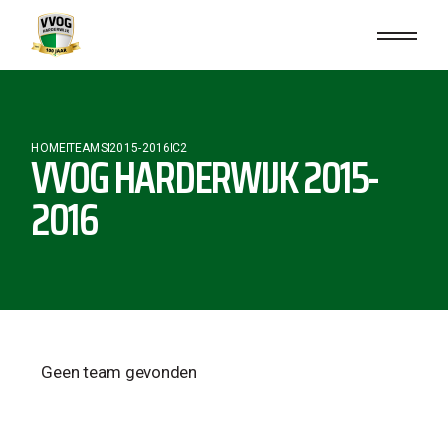
HOME
TEAMS
2015-2016
C2
VVOG HARDERWIJK 2015-
2016
Geen team gevonden