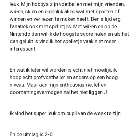
leuk. Mijn hobby’s zijn voetballen met mijn vrienden,
wii-en, skiën en eigenlijk alles wat met sporten of
winnen en verliezen te maken heeft. Ben altijd erg
fanatiek ook met spelletjes. Met wii-en en op de
Nintendo dan wil ik de hoogste score halen en als het
dan gelukt is vind ik het spelletje vaak niet meer
interessant.
En wat ik later wil worden is echt niet moeilijk, ik
hoop echt profvoetballer en anders op een hoog
niveau. Maar aan mijn enthousiasme, lef en
doorzettingsvermogen zal het niet liggen J.
Ik vind het super leuk om pupil van de week te zijn.
En de uitslag is 2-0.