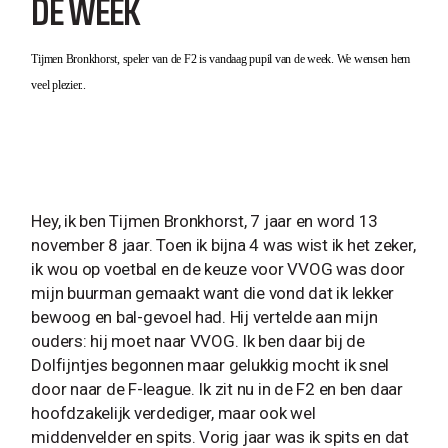
DE WEEK
Tijmen Bronkhorst, speler van de F2 is vandaag pupil van de week. We wensen hem
veel plezier..
Hey, ik ben Tijmen Bronkhorst, 7 jaar en word 13
november 8 jaar. Toen ik bijna 4 was wist ik het zeker,
ik wou op voetbal en de keuze voor VVOG was door
mijn buurman gemaakt want die vond dat ik lekker
bewoog en bal-gevoel had. Hij vertelde aan mijn
ouders: hij moet naar VVOG. Ik ben daar bij de
Dolfijntjes begonnen maar gelukkig mocht ik snel
door naar de F-league. Ik zit nu in de F2 en ben daar
hoofdzakelijk verdediger, maar ook wel
middenvelder en spits. Vorig jaar was ik spits en dat