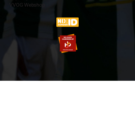
VVOG Webshop
© 2007-2026 VVOG HARDERWIJK - V5.0