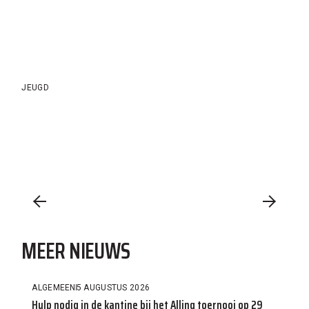
JEUGD
MEER NIEUWS
ALGEMEEN
5 AUGUSTUS 2026
Hulp nodig in de kantine bij het Allinq toernooi op 29