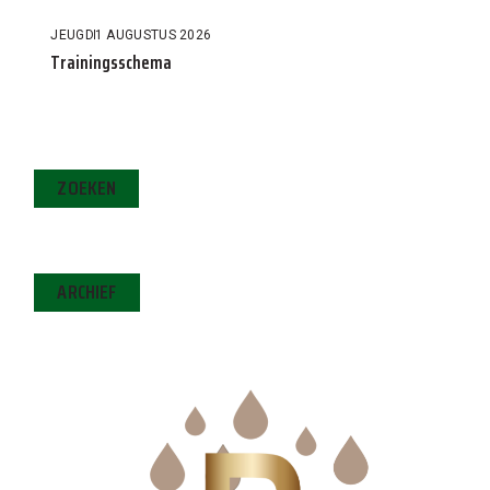
JEUGD
1 AUGUSTUS 2026
Trainingsschema
ZOEKEN
ARCHIEF