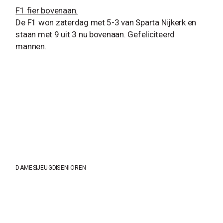
F1 fier bovenaan.
De F1 won zaterdag met 5-3 van Sparta Nijkerk en
staan met 9 uit 3 nu bovenaan. Gefeliciteerd
mannen.
DAMES
JEUGD
SENIOREN