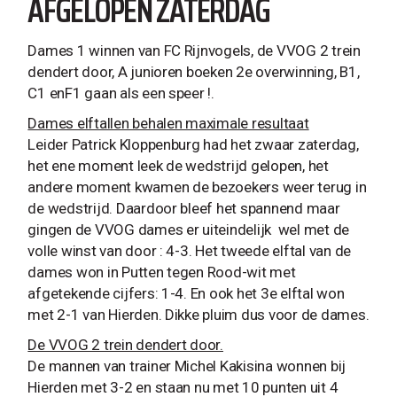
AFGELOPEN ZATERDAG
Dames 1 winnen van FC Rijnvogels, de VVOG 2 trein
dendert door, A junioren boeken 2e overwinning, B1,
C1 enF1 gaan als een speer !.
Dames elftallen behalen maximale resultaat
Leider Patrick Kloppenburg had het zwaar zaterdag,
het ene moment leek de wedstrijd gelopen, het
andere moment kwamen de bezoekers weer terug in
de wedstrijd. Daardoor bleef het spannend maar
gingen de VVOG dames er uiteindelijk wel met de
volle winst van door : 4-3. Het tweede elftal van de
dames won in Putten tegen Rood-wit met
afgetekende cijfers: 1-4. En ook het 3e elftal won
met 2-1 van Hierden. Dikke pluim dus voor de dames.
De VVOG 2 trein dendert door.
De mannen van trainer Michel Kakisina wonnen bij
Hierden met 3-2 en staan nu met 10 punten uit 4