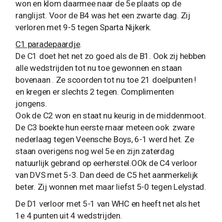
won en klom daarmee naar de 5e plaats op de
ranglijst. Voor de B4 was het een zwarte dag. Zij
verloren met 9-5 tegen Sparta Nijkerk.
C1 paradepaardje
.
De C1 doet het net zo goed als de B1. Ook zij hebben
alle wedstrijden tot nu toe gewonnen en staan
bovenaan . Ze scoorden tot nu toe 21 doelpunten !
en kregen er slechts 2 tegen. Complimenten
jongens.
Ook de C2 won en staat nu keurig in de middenmoot.
De C3 boekte hun eerste maar meteen ook zware
nederlaag tegen Veensche Boys, 6-1 werd het. Ze
staan overigens nog wel 5e en zijn zaterdag
natuurlijk gebrand op eerherstel.OOk de C4 verloor
van DVS met 5-3. Dan deed de C5 het aanmerkelijk
beter. Zij wonnen met maar liefst 5-0 tegen Lelystad.
De D1 verloor met 5-1 van WHC en heeft net als het
1e 4 punten uit 4 wedstrijden.