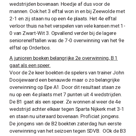
wedstrijden bovenaan. Hoedje af dus voor de
mannen. Ook het 3 elftal won in en bij Zeewolde met
2-1 en zij staan nu op een 4e plaats. Het 4e elftal
verloor thuis na het verspelen van vele kansen met 1-
0 van Zwart-Wit 3. Opvallend verder bij de lagere
seniorenelftallen was de 7-0 overwinning van het 9e
elftal op Orderbos.
A junioren boeken belangrijke 2e overwinning, B 1
gaat als een speer.
Voor de 2e keer boekten de spelers van trainer John
Dooijewaard een benauwde maar o zo belangrijke
overwinning op Epe A1. Door dit resultaat staan ze
nu op een 4e plaats met 7 punten uit 4 wedstrijden.
De B1 gaat als een speer. Ze wonnen al weer de 4e
wedstrijd achter elkaar tegen Sparta Nijkerk met 3-1
en staan nu uiteraard bovenaan. Proficiat jongens.
De jongens van de B2 boekten zaterdag hun eerste
overwinning van het seizoen tegen SDVB. OOk de B3