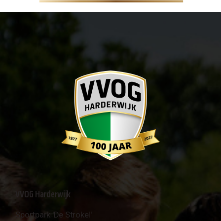
VVOG Harderwijk
Sportpark 'De Strokel'