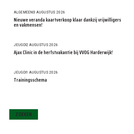
ALGEMEEN
3 AUGUSTUS 2026
Nieuwe veranda kaartverkoop klaar dankzij vrijwilligers
en vakmensen!
JEUGD
2 AUGUSTUS 2026
Ajax Clinic in de herfstvakantie bij VVOG Harderwijk!
JEUGD
1 AUGUSTUS 2026
Trainingsschema
ZOEKEN