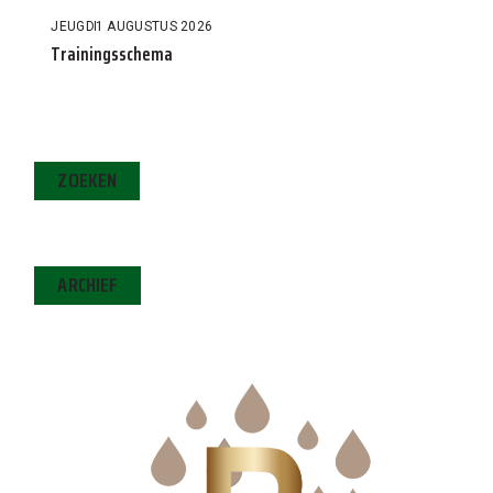
JEUGD
1 AUGUSTUS 2026
Trainingsschema
ZOEKEN
ARCHIEF