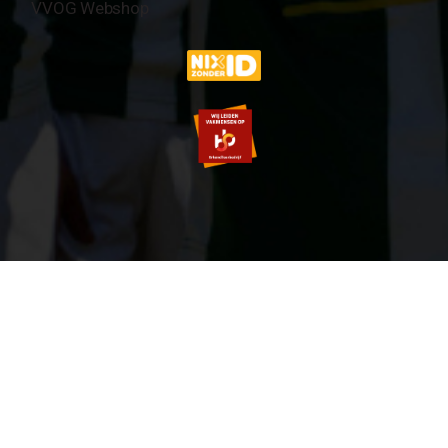
VVOG Webshop
© 2007-2026 VVOG HARDERWIJK - V5.0