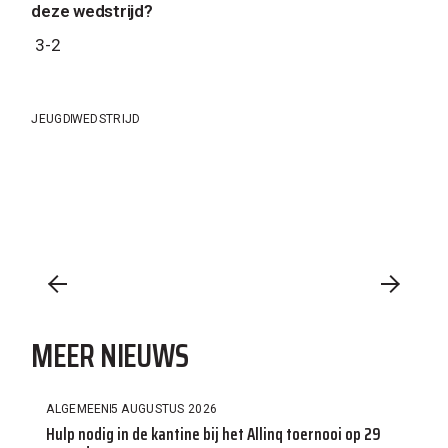
deze wedstrijd?
3-2
JEUGD
WEDSTRIJD
MEER NIEUWS
ALGEMEEN
5 AUGUSTUS 2026
Hulp nodig in de kantine bij het Allinq toernooi op 29