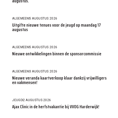
augustus.
ALGEMEEN
5 AUGUSTUS 2026
Uitgifte nieuwe tenues voor de jeugd op maandag 17
augustus
ALGEMEEN
5 AUGUSTUS 2026
Nieuwe ontwikkelingen binnen de sponsorcommissie
ALGEMEEN
3 AUGUSTUS 2026
Nieuwe veranda kaartverkoop klaar dankzij vrijwilligers
en vakmensen!
JEUGD
2 AUGUSTUS 2026
Ajax Clinic in de herfstvakantie bij VVOG Harderwijk!