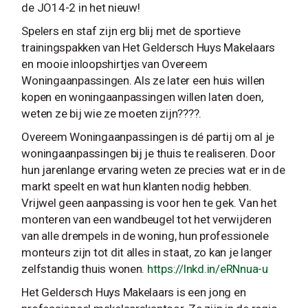
de JO14-2 in het nieuw!
Spelers en staf zijn erg blij met de sportieve
trainingspakken van Het Geldersch Huys Makelaars
en mooie inloopshirtjes van Overeem
Woningaanpassingen. Als ze later een huis willen
kopen en woningaanpassingen willen laten doen,
weten ze bij wie ze moeten zijn????.
Overeem Woningaanpassingen is dé partij om al je
woningaanpassingen bij je thuis te realiseren. Door
hun jarenlange ervaring weten ze precies wat er in de
markt speelt en wat hun klanten nodig hebben.
Vrijwel geen aanpassing is voor hen te gek. Van het
monteren van een wandbeugel tot het verwijderen
van alle drempels in de woning, hun professionele
monteurs zijn tot dit alles in staat, zo kan je langer
zelfstandig thuis wonen.
https://lnkd.in/eRNnua-u
Het Geldersch Huys Makelaars is een jong en