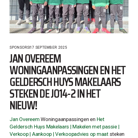
SPONSORS
17 SEPTEMBER 2025
JAN OVEREEM
WONINGAANPASSINGEN EN HET
GELDERSCH HUYS MAKELAARS
STEKEN DE JO14-2 IN HET
NIEUW!
Jan Overeem
Woningaanpassingen en
Het
Geldersch Huys Makelaars | Makelen met passie |
Verkoop | Aankoop | Verkoopadvies op maat
steken