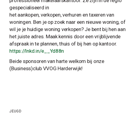
professioneel makelaarskantoor. Ze zijn in de regio
gespecialiseerd in
het aankopen, verkopen, verhuren en taxeren van
woningen. Ben je op zoek naar een nieuwe woning, of
wil je je huidige woning verkopen? Je bent bij hen aan
het juiste adres. Maak kennis door een vrijblijvende
afspraak in te plannen, thuis of bij hen op kantoor.
https://lnkd.in/e__Yd88n
Beide sponsoren van harte welkom bij onze
(Business)club VVOG Harderwijk!
JEUGD