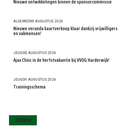
Nieuwe ontwikkelingen binnen de sponsorcommissie
ALGEMEEN
3 AUGUSTUS 2026
Nieuwe veranda kaartverkoop klaar dankzij vrijwilligers
en vakmensen!
JEUGD
2 AUGUSTUS 2026
Ajax Clinic in de herfstvakantie bij VVOG Harderwijk!
JEUGD
1 AUGUSTUS 2026
Trainingsschema
ZOEKEN