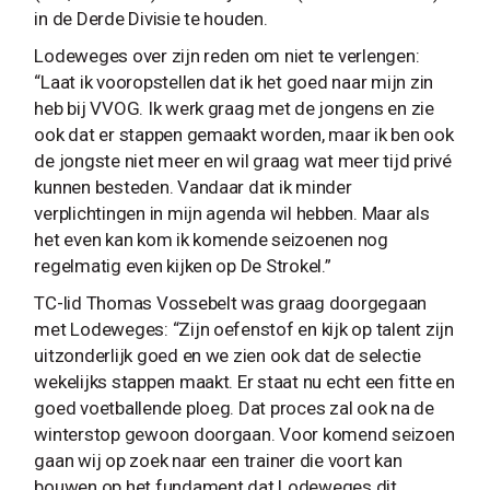
in de Derde Divisie te houden.
Lodeweges over zijn reden om niet te verlengen:
“Laat ik vooropstellen dat ik het goed naar mijn zin
heb bij VVOG. Ik werk graag met de jongens en zie
ook dat er stappen gemaakt worden, maar ik ben ook
de jongste niet meer en wil graag wat meer tijd privé
kunnen besteden. Vandaar dat ik minder
verplichtingen in mijn agenda wil hebben. Maar als
het even kan kom ik komende seizoenen nog
regelmatig even kijken op De Strokel.”
TC-lid Thomas Vossebelt was graag doorgegaan
met Lodeweges: “Zijn oefenstof en kijk op talent zijn
uitzonderlijk goed en we zien ook dat de selectie
wekelijks stappen maakt. Er staat nu echt een fitte en
goed voetballende ploeg. Dat proces zal ook na de
winterstop gewoon doorgaan. Voor komend seizoen
gaan wij op zoek naar een trainer die voort kan
bouwen op het fundament dat Lodeweges dit