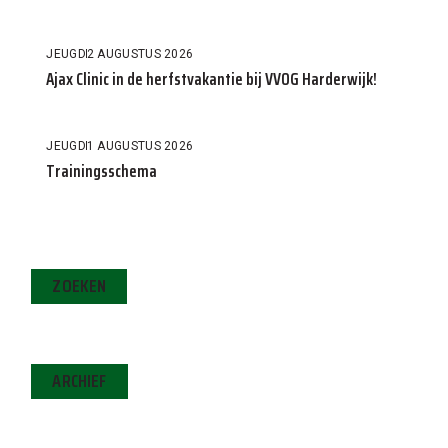
JEUGD
2 AUGUSTUS 2026
Ajax Clinic in de herfstvakantie bij VVOG Harderwijk!
JEUGD
1 AUGUSTUS 2026
Trainingsschema
ZOEKEN
ARCHIEF