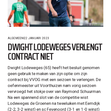
ALGEMEEN
22 JANUARI 2023
DWIGHT LODEWEGES VERLENGT
CONTRACT NIET
Dwight Lodeweges (65) heeft het besluit genomen
geen gebruik te maken van zijn optie om zijn
contract bij VVOG met een seizoen te verlengen. De
oefenmeester uit Voorthuizen nam vorig seizoen
vervroegd het stokje over van Raymond Schuurman.
Na een spannend slot van de competitie wist
Lodeweges de Groenen na tweeluiken met Eemdijk
(2-2, 3-2 winst) en sc Feyenoord (3-1 en 1-0 winst)