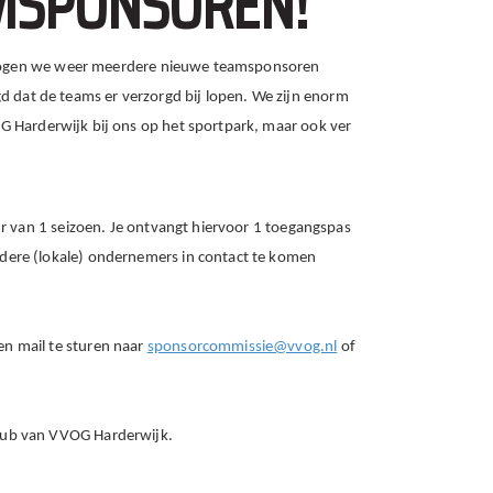
MSPONSOREN!
en mogen we weer meerdere nieuwe teamsponsoren
dat de teams er verzorgd bij lopen.
We zijn enorm
 Harderwijk bij ons op het sportpark, maar ook ver
ur van 1 seizoen. Je ontvangt hiervoor 1 toegangspas
dere (lokale) ondernemers in contact te komen
n mail te sturen naar
sponsorcommissie@vvog.nl
of
lub van VVOG Harderwijk.