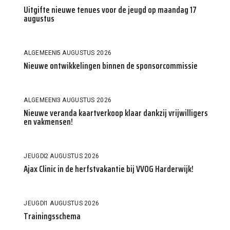
Uitgifte nieuwe tenues voor de jeugd op maandag 17
augustus
ALGEMEEN
5 AUGUSTUS 2026
Nieuwe ontwikkelingen binnen de sponsorcommissie
ALGEMEEN
3 AUGUSTUS 2026
Nieuwe veranda kaartverkoop klaar dankzij vrijwilligers
en vakmensen!
JEUGD
2 AUGUSTUS 2026
Ajax Clinic in de herfstvakantie bij VVOG Harderwijk!
JEUGD
1 AUGUSTUS 2026
Trainingsschema