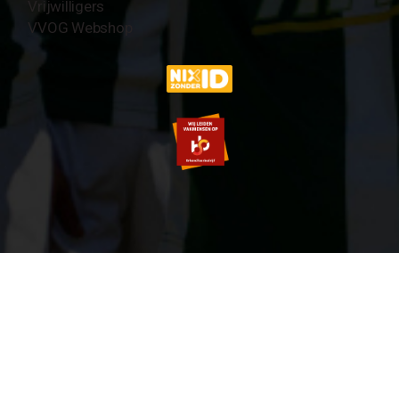
Vrijwilligers
VVOG Webshop
© 2007-2026 VVOG HARDERWIJK - V5.0