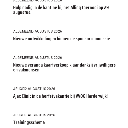
ALGEMEEN
5 AUGUSTUS 2026
Hulp nodig in de kantine bij het Allinq toernooi op 29
augustus.
ALGEMEEN
5 AUGUSTUS 2026
Nieuwe ontwikkelingen binnen de sponsorcommissie
ALGEMEEN
3 AUGUSTUS 2026
Nieuwe veranda kaartverkoop klaar dankzij vrijwilligers
en vakmensen!
JEUGD
2 AUGUSTUS 2026
Ajax Clinic in de herfstvakantie bij VVOG Harderwijk!
JEUGD
1 AUGUSTUS 2026
Trainingsschema