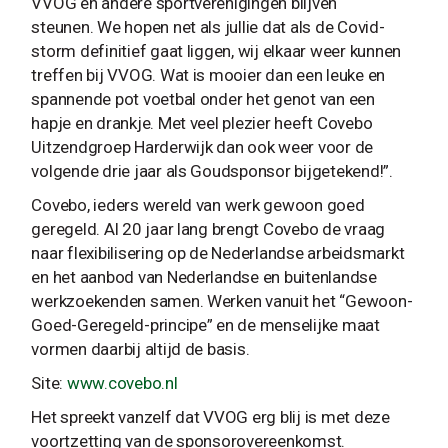
VVOG en andere sportverenigingen blijven
steunen. We hopen net als jullie dat als de Covid-
storm definitief gaat liggen, wij elkaar weer kunnen
treffen bij VVOG. Wat is mooier dan een leuke en
spannende pot voetbal onder het genot van een
hapje en drankje. Met veel plezier heeft Covebo
Uitzendgroep Harderwijk dan ook weer voor de
volgende drie jaar als Goudsponsor bijgetekend!”.
Covebo, ieders wereld van werk gewoon goed
geregeld. Al 20 jaar lang brengt Covebo de vraag
naar flexibilisering op de Nederlandse arbeidsmarkt
en het aanbod van Nederlandse en buitenlandse
werkzoekenden samen. Werken vanuit het “Gewoon-
Goed-Geregeld-principe” en de menselijke maat
vormen daarbij altijd de basis.
Site:
www.covebo.nl
Het spreekt vanzelf dat VVOG erg blij is met deze
voortzetting van de sponsorovereenkomst.