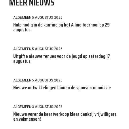
MEER NIEUWS
ALGEMEEN
5 AUGUSTUS 2026
Hulp nodig in de kantine bij het Allinq toernooi op 29
augustus.
ALGEMEEN
5 AUGUSTUS 2026
Uitgifte nieuwe tenues voor de jeugd op zaterdag 17
augustus
ALGEMEEN
5 AUGUSTUS 2026
Nieuwe ontwikkelingen binnen de sponsorcommissie
ALGEMEEN
3 AUGUSTUS 2026
Nieuwe veranda kaartverkoop klaar dankzij vrijwilligers
en vakmensen!