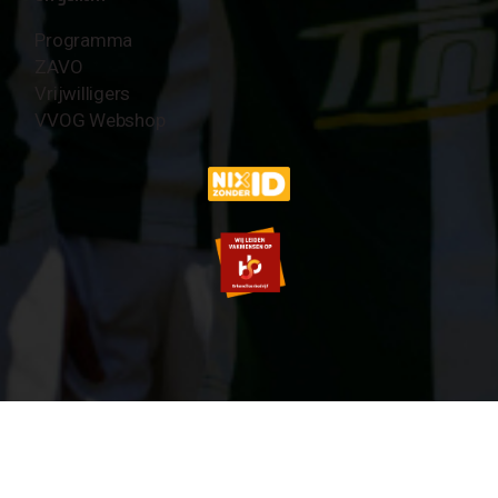
Programma
ZAVO
Vrijwilligers
VVOG Webshop