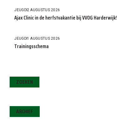
JEUGD
2 AUGUSTUS 2026
Ajax Clinic in de herfstvakantie bij VVOG Harderwijk!
JEUGD
1 AUGUSTUS 2026
Trainingsschema
ZOEKEN
ARCHIEF