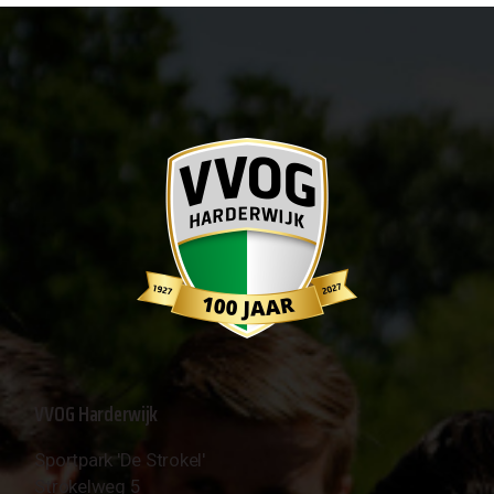
VVOG Harderwijk
Sportpark 'De Strokel'
Strokelweg 5