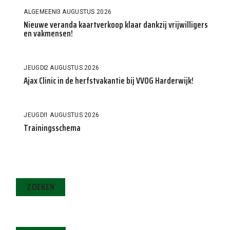
ALGEMEEN
3 AUGUSTUS 2026
Nieuwe veranda kaartverkoop klaar dankzij vrijwilligers
en vakmensen!
JEUGD
2 AUGUSTUS 2026
Ajax Clinic in de herfstvakantie bij VVOG Harderwijk!
JEUGD
1 AUGUSTUS 2026
Trainingsschema
ZOEKEN