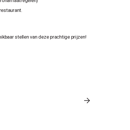
coronamaatregelen)
restaurant.
kbaar stellen van deze prachtige prijzen!