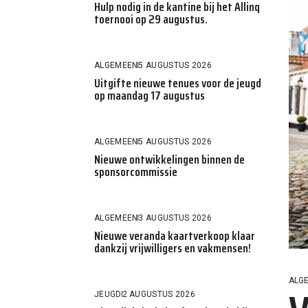
Hulp nodig in de kantine bij het Allinq
toernooi op 29 augustus.
ALGEMEEN
5 AUGUSTUS 2026
Uitgifte nieuwe tenues voor de jeugd
op maandag 17 augustus
ALGEMEEN
5 AUGUSTUS 2026
Nieuwe ontwikkelingen binnen de
sponsorcommissie
ALGEMEEN
3 AUGUSTUS 2026
Nieuwe veranda kaartverkoop klaar
dankzij vrijwilligers en vakmensen!
ALG
JEUGD
2 AUGUSTUS 2026