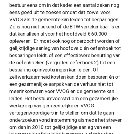
bestuur eens om in dat kader een aantal zaken nog
eens goed uit te zoeken omdat dat zowel voor
VVOG als de gemeente kan leiden tot besparingen.
Zo is nog niet bekend of de BTW verrekenbaar is en
dat kan alleen al voor het hoofdveld € 60.000
opleveren. Er moet ook nog onderzocht worden of
gelijktijdige aanleg van hoofdveld én oefenhoek tot
besparingen leidt, of een effectievere benutting van
de oefenhoeken (vergroten oefenhoek 2) tot een
besparing op investeringen kan leiden. Of
zelfwerkzaamheid kosten kan doen besparen én of
een gezamenlijke aanpak van de verhuur niet tot
meerinkomsten voor VVOG en de gemeente kan
leiden. Het bestuursvoorstel om een gezamenlijke
werkgroep van gemeentelijke en VVOG
vertegenwoordigers in te stellen om dat te gaan
onderzoeken vond instemming alsmede het streven
om dan in 2010 tot gelijktijdige aanleg van een