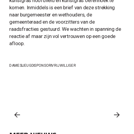
kunstgras hoofdveld en kunstgras oefenhoek te
komen. Inmiddels is een brief van deze strekking
naar burgemeester en wethouders, de
gemeenteraad en de voorzitters van de
raadsfracties gestuurd. We wachten in spanning de
reactie af maar zijn vol vertrouwen op een goede
afloop.
DAMES
JEUGD
SPONSOR
VRIJWILLIGER