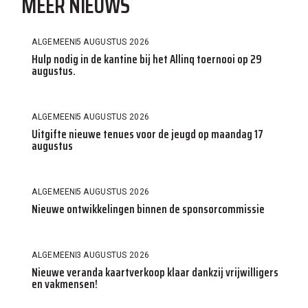
MEER NIEUWS
ALGEMEEN
5 AUGUSTUS 2026
Hulp nodig in de kantine bij het Allinq toernooi op 29
augustus.
ALGEMEEN
5 AUGUSTUS 2026
Uitgifte nieuwe tenues voor de jeugd op maandag 17
augustus
ALGEMEEN
5 AUGUSTUS 2026
Nieuwe ontwikkelingen binnen de sponsorcommissie
ALGEMEEN
3 AUGUSTUS 2026
Nieuwe veranda kaartverkoop klaar dankzij vrijwilligers
en vakmensen!