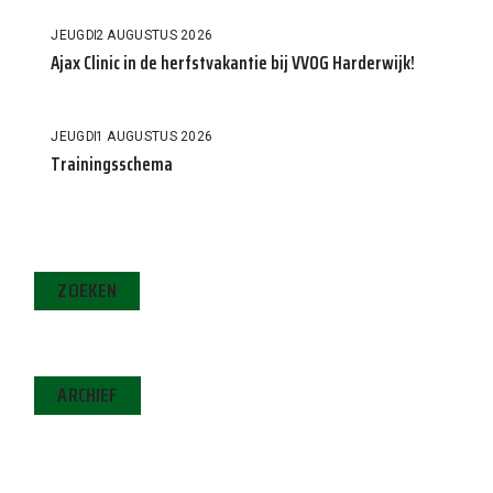
JEUGD
2 AUGUSTUS 2026
Ajax Clinic in de herfstvakantie bij VVOG Harderwijk!
JEUGD
1 AUGUSTUS 2026
Trainingsschema
ZOEKEN
ARCHIEF