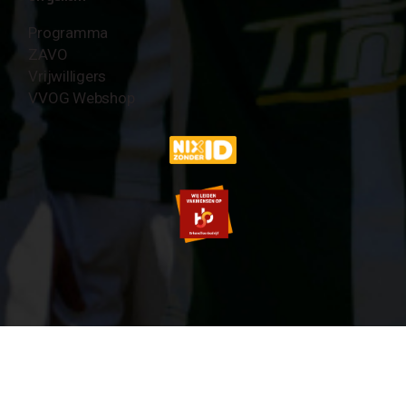
Programma
ZAVO
Vrijwilligers
VVOG Webshop