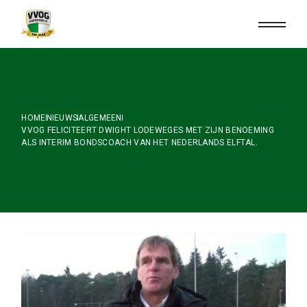
Skip
to
the
content
HOME
NIEUWS
ALGEMEEN
VVOG FELICITEERT DWIGHT LODEWEGES MET ZIJN BENOEMING
ALS INTERIM BONDSCOACH VAN HET NEDERLANDS ELFTAL.