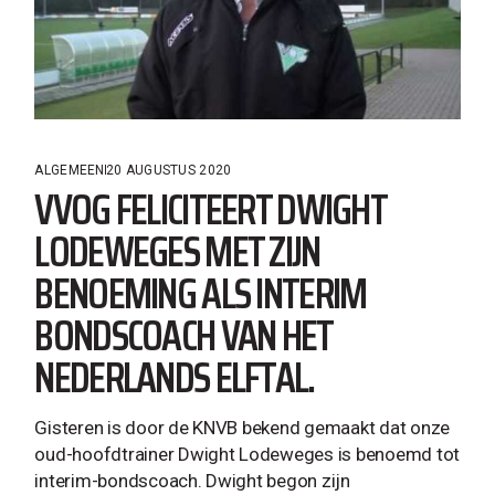
ALGEMEEN
20 AUGUSTUS 2020
VVOG FELICITEERT DWIGHT
LODEWEGES MET ZIJN
BENOEMING ALS INTERIM
BONDSCOACH VAN HET
NEDERLANDS ELFTAL.
Gisteren is door de KNVB bekend gemaakt dat onze
oud-hoofdtrainer Dwight Lodeweges is benoemd tot
interim-bondscoach. Dwight begon zijn