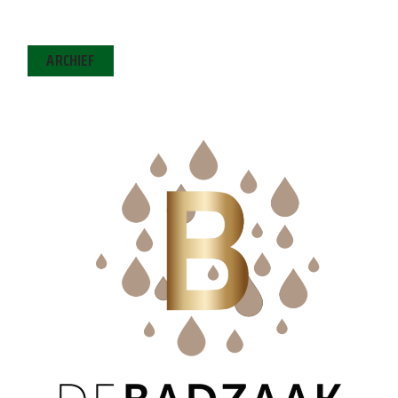
ARCHIEF