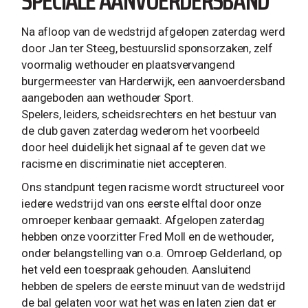
SPECIALE AANVOERDERSBAND
Na afloop van de wedstrijd afgelopen zaterdag werd
door Jan ter Steeg, bestuurslid sponsorzaken, zelf
voormalig wethouder en plaatsvervangend
burgermeester van Harderwijk, een aanvoerdersband
aangeboden aan wethouder Sport.
Spelers, leiders, scheidsrechters en het bestuur van
de club gaven zaterdag wederom het voorbeeld
door heel duidelijk het signaal af te geven dat we
racisme en discriminatie niet accepteren.
Ons standpunt tegen racisme wordt structureel voor
iedere wedstrijd van ons eerste elftal door onze
omroeper kenbaar gemaakt. Afgelopen zaterdag
hebben onze voorzitter Fred Moll en de wethouder,
onder belangstelling van o.a. Omroep Gelderland, op
het veld een toespraak gehouden. Aansluitend
hebben de spelers de eerste minuut van de wedstrijd
de bal gelaten voor wat het was en laten zien dat er