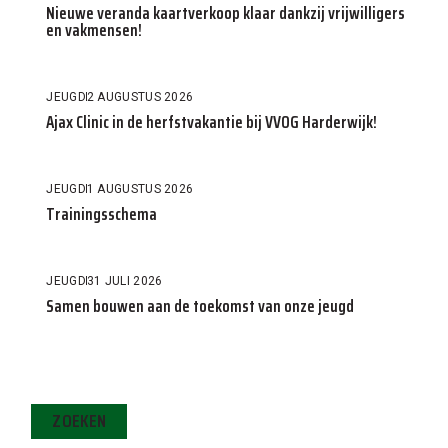
Nieuwe veranda kaartverkoop klaar dankzij vrijwilligers
en vakmensen!
JEUGD
2 AUGUSTUS 2026
Ajax Clinic in de herfstvakantie bij VVOG Harderwijk!
JEUGD
1 AUGUSTUS 2026
Trainingsschema
JEUGD
31 JULI 2026
Samen bouwen aan de toekomst van onze jeugd
ZOEKEN