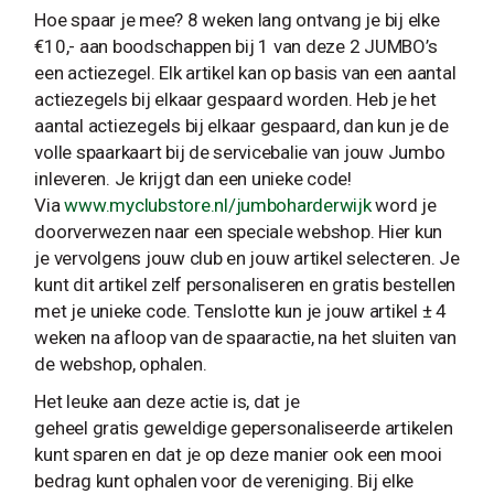
Hoe spaar je mee? 8 weken lang ontvang je bij elke
€10,- aan boodschappen bij 1 van deze 2 JUMBO’s
een actiezegel. Elk artikel kan op basis van een aantal
actiezegels bij elkaar gespaard worden. Heb je het
aantal actiezegels bij elkaar gespaard, dan kun je de
volle spaarkaart bij de servicebalie van jouw Jumbo
inleveren. Je krijgt dan een unieke code!
Via
www.myclubstore.nl/
jumboharderwijk
word je
doorverwezen naar een speciale webshop. Hier kun
je vervolgens jouw club en jouw artikel selecteren. Je
kunt dit artikel zelf personaliseren en gratis bestellen
met je unieke code. Tenslotte kun je jouw artikel ± 4
weken na afloop van de spaaractie, na het sluiten van
de webshop, ophalen.
Het leuke aan deze actie is, dat je
geheel gratis geweldige gepersonaliseerde artikelen
kunt sparen en dat je op deze manier ook een mooi
bedrag kunt ophalen voor de vereniging. Bij elke