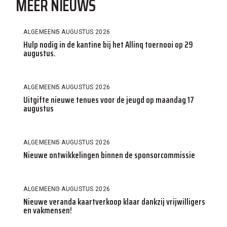
MEER NIEUWS
ALGEMEEN
5 AUGUSTUS 2026
Hulp nodig in de kantine bij het Allinq toernooi op 29
augustus.
ALGEMEEN
5 AUGUSTUS 2026
Uitgifte nieuwe tenues voor de jeugd op maandag 17
augustus
ALGEMEEN
5 AUGUSTUS 2026
Nieuwe ontwikkelingen binnen de sponsorcommissie
ALGEMEEN
3 AUGUSTUS 2026
Nieuwe veranda kaartverkoop klaar dankzij vrijwilligers
en vakmensen!