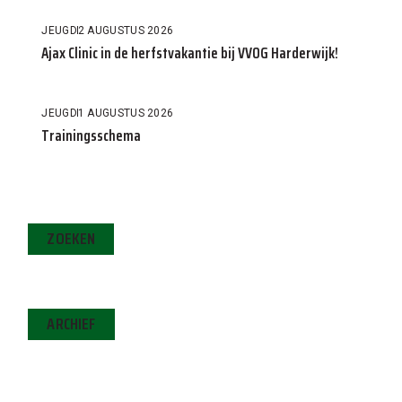
JEUGD
2 AUGUSTUS 2026
Ajax Clinic in de herfstvakantie bij VVOG Harderwijk!
JEUGD
1 AUGUSTUS 2026
Trainingsschema
ZOEKEN
ARCHIEF