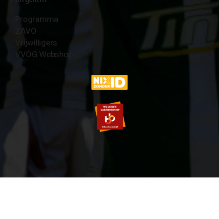
Programma
ZAVO
Vrijwilligers
VVOG Webshop