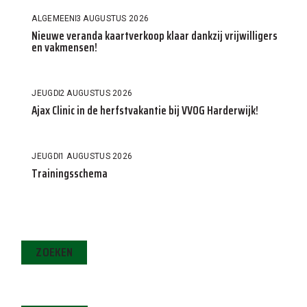
ALGEMEEN
3 AUGUSTUS 2026
Nieuwe veranda kaartverkoop klaar dankzij vrijwilligers
en vakmensen!
JEUGD
2 AUGUSTUS 2026
Ajax Clinic in de herfstvakantie bij VVOG Harderwijk!
JEUGD
1 AUGUSTUS 2026
Trainingsschema
ZOEKEN