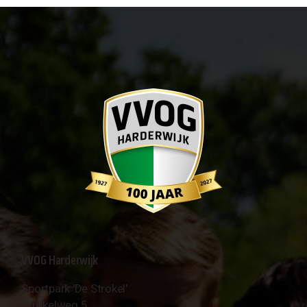
VVOG Harderwijk
Sportpark 'De Strokel'
Strokelweg 5