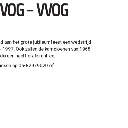
VOG – VVOG
and aan het grote jubileumfeest een wedstrijd
6-1997. Ook zullen de kampioenen van 1968-
dereen heeft gratis entree.
 Jansen op 06-82979020 of