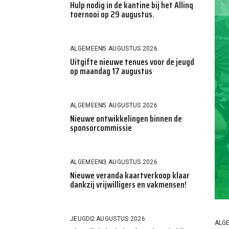
Hulp nodig in de kantine bij het Allinq
toernooi op 29 augustus.
ALGEMEEN
5 AUGUSTUS 2026
Uitgifte nieuwe tenues voor de jeugd
op maandag 17 augustus
ALGEMEEN
5 AUGUSTUS 2026
Nieuwe ontwikkelingen binnen de
sponsorcommissie
ALGEMEEN
3 AUGUSTUS 2026
Nieuwe veranda kaartverkoop klaar
dankzij vrijwilligers en vakmensen!
JEUGD
2 AUGUSTUS 2026
ALG