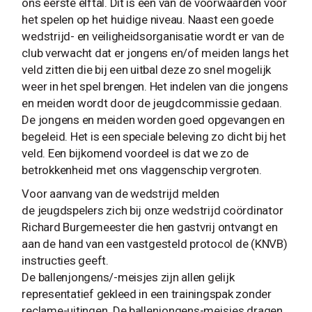
ons eerste elftal. Dit is één van de voorwaarden voor
het spelen op het huidige niveau. Naast een goede
wedstrijd- en veiligheidsorganisatie wordt er van de
club verwacht dat er jongens en/of meiden langs het
veld zitten die bij een uitbal deze zo snel mogelijk
weer in het spel brengen. Het indelen van die jongens
en meiden wordt door de jeugdcommissie gedaan.
De jongens en meiden worden goed opgevangen en
begeleid. Het is een speciale beleving zo dicht bij het
veld. Een bijkomend voordeel is dat we zo de
betrokkenheid met ons vlaggenschip vergroten.
Voor aanvang van de wedstrijd melden
de jeugdspelers zich bij onze wedstrijd coördinator
Richard Burgemeester die hen gastvrij ontvangt en
aan de hand van een vastgesteld protocol de (KNVB)
instructies geeft.
De ballenjongens/-meisjes zijn allen gelijk
representatief gekleed in een trainingspak zonder
reclame-uitingen. De ballenjongens-meisjes dragen