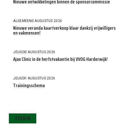
Nieuwe ontwikkelingen binnen de sponsorcommissie
ALGEMEEN
3 AUGUSTUS 2026
Nieuwe veranda kaartverkoop klaar dankzij vrijwilligers
en vakmensen!
JEUGD
2 AUGUSTUS 2026
Ajax Clinic in de herfstvakantie bij VVOG Harderwijk!
JEUGD
1 AUGUSTUS 2026
Trainingsschema
ZOEKEN