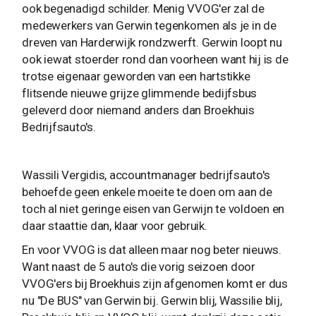
ook begenadigd schilder. Menig VVOG'er zal de
medewerkers van Gerwin tegenkomen als je in de
dreven van Harderwijk rondzwerft. Gerwin loopt nu
ook iewat stoerder rond dan voorheen want hij is de
trotse eigenaar geworden van een hartstikke
flitsende nieuwe grijze glimmende bedijfsbus
geleverd door niemand anders dan Broekhuis
Bedrijfsauto's.
Wassili Vergidis, accountmanager bedrijfsauto's
behoefde geen enkele moeite te doen om aan de
toch al niet geringe eisen van Gerwijn te voldoen en
daar staattie dan, klaar voor gebruik.
En voor VVOG is dat alleen maar nog beter nieuws.
Want naast de 5 auto's die vorig seizoen door
VVOG'ers bij Broekhuis zijn afgenomen komt er dus
nu "De BUS" van Gerwin bij. Gerwin blij, Wassilie blij,