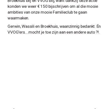
Broekhuis blij en VVOG blij, want dankzij deze actie
konden we weer € 150 bijschrijven om al die mooie
ambities van onze mooie Familieclub te gaan
waarmaken.
Gerwin, Wassili en Broekhuis, waanzinnig bedankt. Én
VVOG'ers….mocht je toe zijn aan een andere auto ?!.