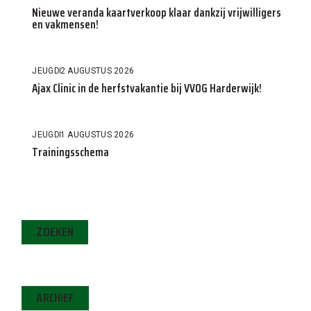
Nieuwe veranda kaartverkoop klaar dankzij vrijwilligers
en vakmensen!
JEUGD
2 AUGUSTUS 2026
Ajax Clinic in de herfstvakantie bij VVOG Harderwijk!
JEUGD
1 AUGUSTUS 2026
Trainingsschema
ZOEKEN
ARCHIEF