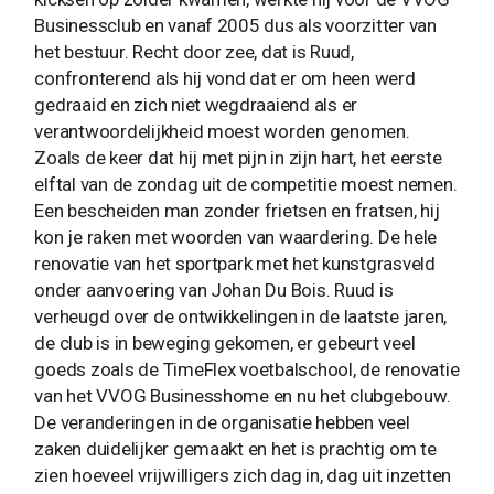
Businessclub en vanaf 2005 dus als voorzitter van
het bestuur. Recht door zee, dat is Ruud,
confronterend als hij vond dat er om heen werd
gedraaid en zich niet wegdraaiend als er
verantwoordelijkheid moest worden genomen.
Zoals de keer dat hij met pijn in zijn hart, het eerste
elftal van de zondag uit de competitie moest nemen.
Een bescheiden man zonder frietsen en fratsen, hij
kon je raken met woorden van waardering. De hele
renovatie van het sportpark met het kunstgrasveld
onder aanvoering van Johan Du Bois. Ruud is
verheugd over de ontwikkelingen in de laatste jaren,
de club is in beweging gekomen, er gebeurt veel
goeds zoals de TimeFlex voetbalschool, de renovatie
van het VVOG Businesshome en nu het clubgebouw.
De veranderingen in de organisatie hebben veel
zaken duidelijker gemaakt en het is prachtig om te
zien hoeveel vrijwilligers zich dag in, dag uit inzetten