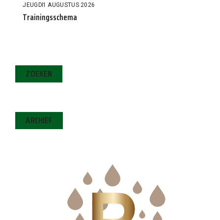
JEUGD
1 AUGUSTUS 2026
Trainingsschema
ZOEKEN
ARCHIEF