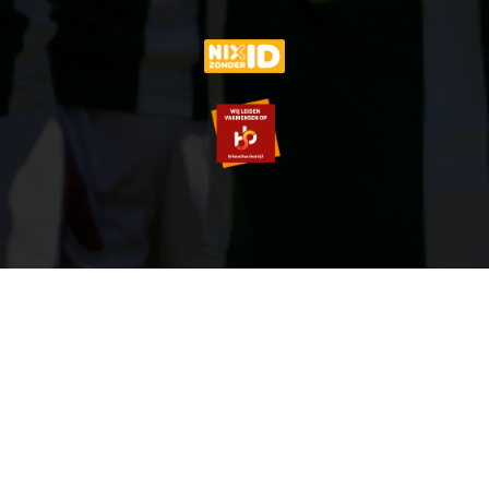
© 2007-2026 VVOG HARDERWIJK - V5.0