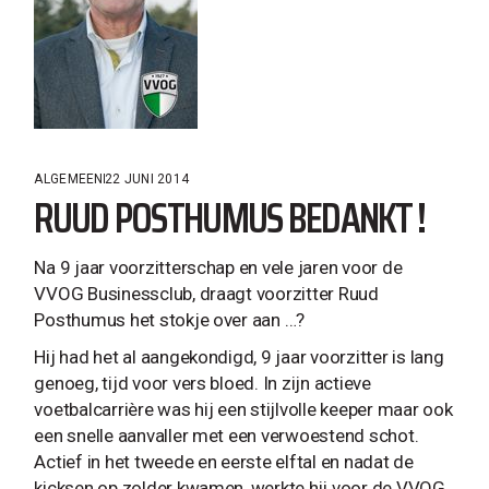
ALGEMEEN
22 JUNI 2014
RUUD POSTHUMUS BEDANKT !
Na 9 jaar voorzitterschap en vele jaren voor de
VVOG Businessclub, draagt voorzitter Ruud
Posthumus het stokje over aan …?
Hij had het al aangekondigd, 9 jaar voorzitter is lang
genoeg, tijd voor vers bloed. In zijn actieve
voetbalcarrière was hij een stijlvolle keeper maar ook
een snelle aanvaller met een verwoestend schot.
Actief in het tweede en eerste elftal en nadat de
kicksen op zolder kwamen, werkte hij voor de VVOG