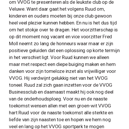
om VVOG te presenteren als de leukste club op de
Veluwe. Want daar gaat het volgens Ruud om,
kinderen en ouders moeten bij onze club gewoon
heel veel plezier kunnen hebben. En nu is het dus tijd
om het stokje over te dragen. Het voorzitterschap is
op dit moment nog vacant en vice voorzitter Fred
Moll neemt zo lang de honneurs waar maar er zijn
positieve geluiden dat een oplossing op korte termijn
in het verschiet ligt. Voor Ruud kunnen we alleen
maar met respect een diepe buiging maken en hem
danken voor zijn tomeloze inzet als vrijwilliger voor
VVOG. Hij verdwijnt gelukkig niet van het VVOG
toneel. Ruud zal zich gaan inzetten voor de VVOG
Businessclub en daarnaast maakt hij ook nog deel
van de onderhoudsploeg. Voor nu en de naaste
toekomst wensen allen met een groen-wit VVOG
hart Ruud voor de naaste toekomst alle sterkte en
liefde van zijn naasten toe en hopen we hem nog
veel en lang op het VVOG sportpark te mogen