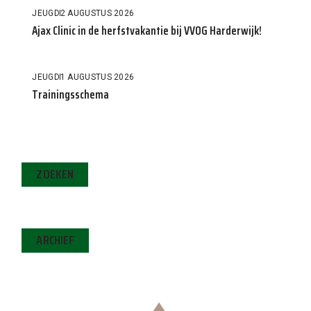
JEUGD
2 AUGUSTUS 2026
Ajax Clinic in de herfstvakantie bij VVOG Harderwijk!
JEUGD
1 AUGUSTUS 2026
Trainingsschema
ZOEKEN
ARCHIEF