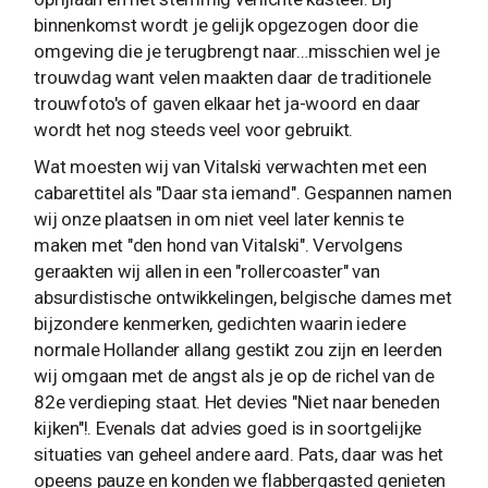
binnenkomst wordt je gelijk opgezogen door die
omgeving die je terugbrengt naar…misschien wel je
trouwdag want velen maakten daar de traditionele
trouwfoto's of gaven elkaar het ja-woord en daar
wordt het nog steeds veel voor gebruikt.
Wat moesten wij van Vitalski verwachten met een
cabarettitel als "Daar sta iemand". Gespannen namen
wij onze plaatsen in om niet veel later kennis te
maken met "den hond van Vitalski". Vervolgens
geraakten wij allen in een "rollercoaster" van
absurdistische ontwikkelingen, belgische dames met
bijzondere kenmerken, gedichten waarin iedere
normale Hollander allang gestikt zou zijn en leerden
wij omgaan met de angst als je op de richel van de
82e verdieping staat. Het devies "Niet naar beneden
kijken"!. Evenals dat advies goed is in soortgelijke
situaties van geheel andere aard. Pats, daar was het
opeens pauze en konden we flabbergasted genieten