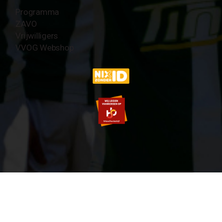
Programma
ZAVO
Vrijwilligers
VVOG Webshop