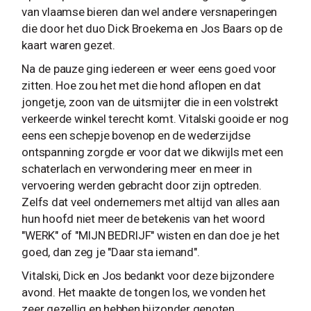
van vlaamse bieren dan wel andere versnaperingen
die door het duo Dick Broekema en Jos Baars op de
kaart waren gezet.
Na de pauze ging iedereen er weer eens goed voor
zitten. Hoe zou het met die hond aflopen en dat
jongetje, zoon van de uitsmijter die in een volstrekt
verkeerde winkel terecht komt. Vitalski gooide er nog
eens een schepje bovenop en de wederzijdse
ontspanning zorgde er voor dat we dikwijls met een
schaterlach en verwondering meer en meer in
vervoering werden gebracht door zijn optreden.
Zelfs dat veel ondernemers met altijd van alles aan
hun hoofd niet meer de betekenis van het woord
"WERK" of "MIJN BEDRIJF" wisten en dan doe je het
goed, dan zeg je "Daar sta iemand".
Vitalski, Dick en Jos bedankt voor deze bijzondere
avond. Het maakte de tongen los, we vonden het
zeer gezellig en hebben bijzonder genoten.