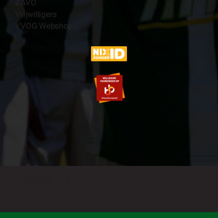
ZAVO
Vrijwilligers
VVOG Webshop