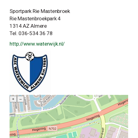
Sportpark Rie Mastenbroek
Rie Mastenbroekpark 4
1314 AZ Almere
Tel. 036-534 36 78
http://www.waterwijk.nl/
+
–