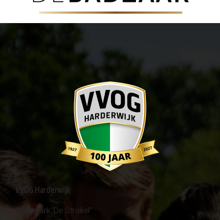
VVOG Harderwijk
Sportpark 'De Strokel'